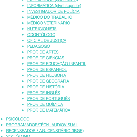
INFORMÁTICA (nível superior)
INVESTIGADOR DE POLÍCIA
MÉDICO DO TRABALHO
MÉDICO VETERINÁRIO
NUTRICIONISTA
ODONTÓLOGO
OFICIAL DE JUSTIÇA
PEDAGOGO
PROF. DE ARTES
PROF. DE CIÊNCIAS
PROF. DE EDUCAÇÃO INFANTIL
PROF. DE ESPANHOL
PROF. DE FILOSOFIA
PROF. DE GEOGRAFIA
PROF. DE HISTÓRIA
PROF. DE INGLÊS
PROF. DE PORTUGUÊS
PROF. DE QUÍMICA
PROF. DE MATEMÁTICA
PSICÓLOGO
PROGRAMADOR/TÉCN. AUDIOVISUAL
RECENSEADOR / AG. CENSITÁRIO (IBGE)
SOCIÓLOGO