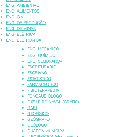
ENG. AMBIENTAL
ENG. ALIMENTOS
ENG. CIVIL
ENG. DE PRODUÇÃO
ENG. DE MINAS
ENG. ELÉTRICA
ENG. ELETRÔNICA
ENG. MECÂNICO
ENG. QUÍMICO
ENG. SEGURANÇA
ESCRITURÁRIO
ESCRIVÃO
ESTATÍSTICO
FARMACEUTICO
FISIOTERAPEUTA
FONOAUDIÓLOGO
FUZILEIRO NAVAL (GRÁTIS)
GARI
GEOFÍSICO
GEÓGRAFO
GEÓLOGO
GUARDA MUNICIPAL
INFORMÁTICA (nível médio)