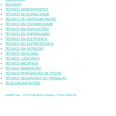
SOLDADO
TÉCNICO ADMINISTRATIVO
TÉCNICO DE ESTABILIDADE
TÉCNICO DE INSTRUMENTAÇÃO
TÉCNICO EM CONTABILIDADE
TÉCNICO EM EDIFICAÇÕES
TÉCNICO EM ENFERMAGEM
TÉCNICO EM ELETRONICA
TÉCNICO EM ELETROTECNICA
TÉCNICO EM NUTRIÇÃO
TÉCNICO GEOLOGIA
TÉCNICO JUDICIÁRIO
TÉCNICO MECÂNICA
TÉCNICO MINERAÇÃO
TÉCNICO PERFURAÇÃO DE POÇOS
TÉCNICO SEGURANÇA DO TRABALHO
TELECOMUNICAÇÕES
ESPECIAL: COLETÂNEAS PARA CONCURSOS
ESPECÍFICOS
Concentra o máximo de provas para todos os
cargos de um concurso específico.