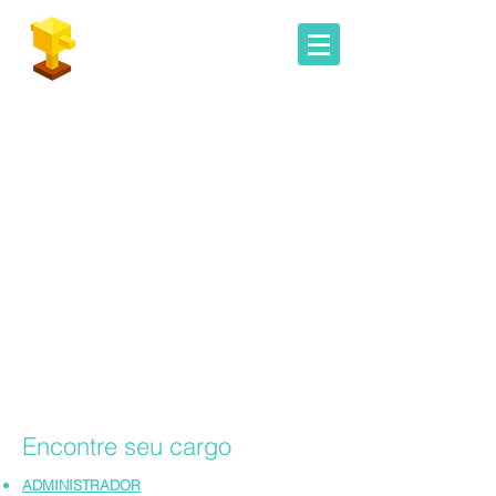
Geoconcursos
Área do Cliente
Encontre seu cargo
ADMINISTRADOR