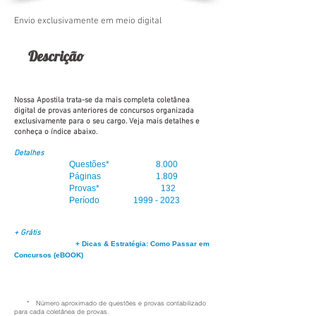
Envio exclusivamente em meio digital
Descrição
Nossa Apostila trata-se da mais completa coletânea
digital de provas anteriores de concursos organizada
exclusivamente para o seu cargo. Veja mais detalhes e
conheça o índice abaixo.
Detalhes
Questões* 8.0
00
Páginas 1.809
Provas
*
132
Período
1999 - 2023
+ Grátis
+ Dicas & Estratégia: Como Passar em
Concursos (eBOOK)
* Número aproximado de questões e provas contabilizado
para cada coletânea de provas.