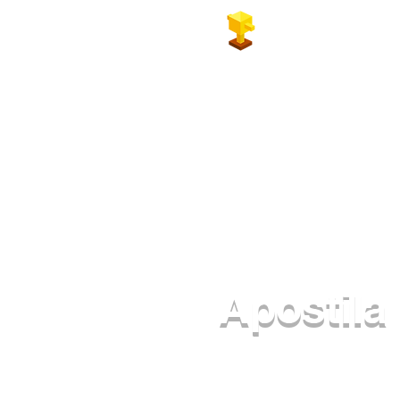
Geoconcursos
Apostila
A melhor Coletânea Digital de Pro