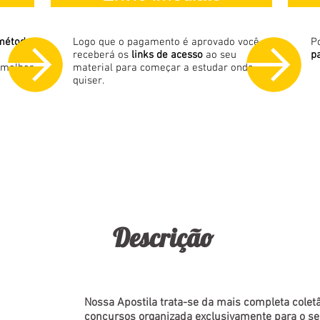
método
Logo que o pagamento é aprovado você
P
receberá os
links de acesso
ao seu
p
 melhor
material para começar a estudar onde
quiser.
Descrição
Nossa Apostila trata-se da mais completa coletâ
concursos organizada exclusivamente para o se