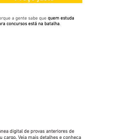
orque a gente sabe que
quem estuda
ara concursos está na batalha
.
nea digital de provas anteriores de
u cargo. Veja mais detalhes e conheça