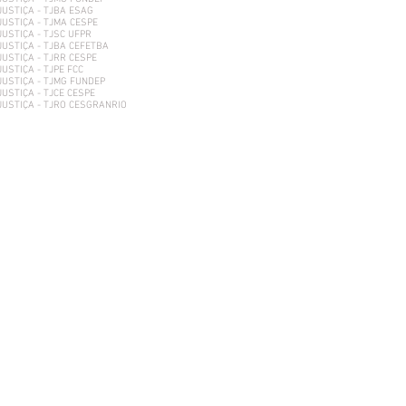
JUSTIÇA - TJBA ESAG
JUSTIÇA - TJMA CESPE
JUSTIÇA - TJSC UFPR
JUSTIÇA - TJBA CEFETBA
JUSTIÇA - TJRR CESPE
USTIÇA - TJPE FCC
JUSTIÇA - TJMG FUNDEP
JUSTIÇA - TJCE CESPE
JUSTIÇA - TJRO CESGRANRIO