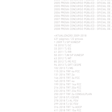
2005 PROVA CONCURSO PÚBLICO - OFICIAL DE 
2005 PROVA CONCURSO PÚBLICO - OFICIAL DE 
2005 PROVA CONCURSO PÚBLICO - OFICIAL DE 
2006 PROVA CONCURSO PÚBLICO - OFICIAL DE 
2006 PROVA CONCURSO PÚBLICO - OFICIAL DE 
2007 PROVA CONCURSO PÚBLICO - OFICIAL DE J
2007 PROVA CONCURSO PÚBLICO - OFICIAL DE 
2008 PROVA CONCURSO PÚBLICO - OFICIAL DE 
2008 PROVA CONCURSO PÚBLICO - OFICIAL DE 
+ATUALIZAÇÃO 2009-2018
431 páginas / 22 provas
1 2009 TJ SP VUNESP
18 2010 TJ SC
33 2011 TJ ES
41 2011 TJ RR
50 2011 TJM SP VUNESP
63 2012 TJ MT
85 2012 TJ PE FCC
94 2013 TJ DFT CESPE
102 2013 TJ MG
115 2014 TRF 4a FCC
131 2014 TRT 2a
146 2015 TRT 3a FCC
165 2015 TRT 4a
199 2016 TRT 14a FCC
216 2016 TRT 20a FCC
233 2016 TRT 23a FCC
250 2017 TRF 2a CONSULPLAN
267 2018 STJ CESPE
278 2018 TJ AL FGV
299 2018 TJ SC FGV
316 2018 TRT 1a AOCP
411 2018 TRT 15a FCC