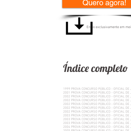
Quero agora!
Envio exclusivamente em meio
Índice completo
1999 PROVA CONCURSO PÚBLICO - OFICIAL DE 
2001 PROVA CONCURSO PÚBLICO - OFICIAL DE 
2002 PROVA CONCURSO PÚBLICO - OFICIAL DE 
2002 PROVA CONCURSO PÚBLICO - OFICIAL DE 
2002 PROVA CONCURSO PÚBLICO - OFICIAL DE 
2002 PROVA CONCURSO PÚBLICO - OFICIAL DE 
2002 PROVA CONCURSO PÚBLICO - OFICIAL DE 
2003 PROVA CONCURSO PÚBLICO - OFICIAL DE 
2003 PROVA CONCURSO PÚBLICO - OFICIAL DE 
2003 PROVA CONCURSO PÚBLICO - OFICIAL DE 
2004 PROVA CONCURSO PÚBLICO - OFICIAL DE 
2005 PROVA CONCURSO PÚBLICO - OFICIAL DE 