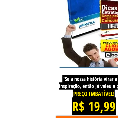
"Se a nossa história virar a
inspiração, então já valeu a
PREÇO IMBATÍVEL!
R$ 19,99