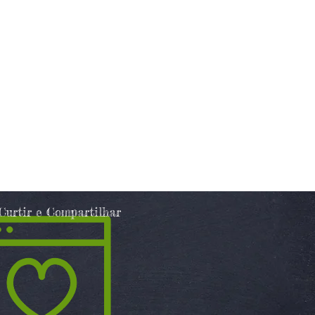
Curtir e Compartilhar