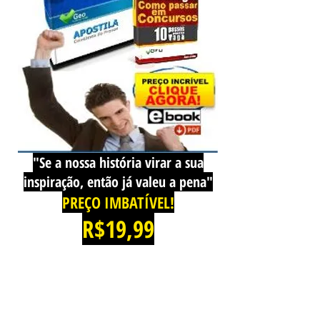
Mensagem da equipe
"Se a nossa história virar a sua
inspiração, então já valeu a pena"
PREÇO IMBATÍVEL!
R$19,99