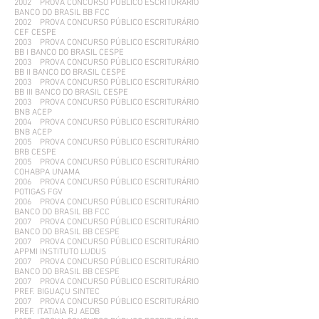
2002 PROVA CONCURSO PÚBLICO ESCRITURÁRIO
BANCO DO BRASIL BB FCC
2002 PROVA CONCURSO PÚBLICO ESCRITURÁRIO
CEF CESPE
2003 PROVA CONCURSO PÚBLICO ESCRITURÁRIO
BB I BANCO DO BRASIL CESPE
2003 PROVA CONCURSO PÚBLICO ESCRITURÁRIO
BB II BANCO DO BRASIL CESPE
2003 PROVA CONCURSO PÚBLICO ESCRITURÁRIO
BB III BANCO DO BRASIL CESPE
2003 PROVA CONCURSO PÚBLICO ESCRITURÁRIO
BNB ACEP
2004 PROVA CONCURSO PÚBLICO ESCRITURÁRIO
BNB ACEP
2005 PROVA CONCURSO PÚBLICO ESCRITURÁRIO
BRB CESPE
2005 PROVA CONCURSO PÚBLICO ESCRITURÁRIO
COHABPA UNAMA
2006 PROVA CONCURSO PÚBLICO ESCRITURÁRIO
POTIGAS FGV
2006 PROVA CONCURSO PÚBLICO ESCRITURÁRIO
BANCO DO BRASIL BB FCC
2007 PROVA CONCURSO PÚBLICO ESCRITURÁRIO
BANCO DO BRASIL BB CESPE
2007 PROVA CONCURSO PÚBLICO ESCRITURÁRIO
APPMI INSTITUTO LUDUS
2007 PROVA CONCURSO PÚBLICO ESCRITURÁRIO
BANCO DO BRASIL BB CESPE
2007 PROVA CONCURSO PÚBLICO ESCRITURÁRIO
PREF. BIGUAÇU SINTEC
2007 PROVA CONCURSO PÚBLICO ESCRITURÁRIO
PREF. ITATIAIA RJ AEDB