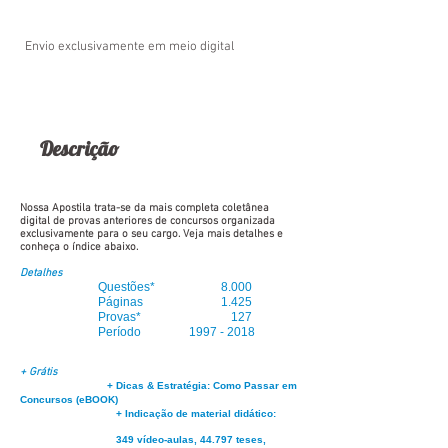
Envio exclusivamente em meio digital
Descrição
Nossa Apostila trata-se da mais completa coletânea
digital de provas anteriores de concursos organizada
exclusivamente para o seu cargo. Veja mais detalhes e
conheça o índice abaixo.
Detalhes
Questões* 8.000
Páginas 1.425
Provas
*
127
Período
1997 - 2018
+ Grátis
+ Dicas & Estratégia: Como Passar em
Concursos (eBOOK)
+ Indicação de material didático:
349 vídeo-aulas, 44.797 teses,