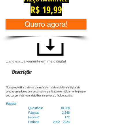
R$ 19
,99
Quero agora!
Envio exclusivamente em meio digital
Descrição
Nossa Apostila trata-se da mais completa coletânea digital de
provas anteriores de concursos organizada exclusivamente para o
seu cargo. Veja mais detalhes e conheça o índice abaixo.
Detalhes
Questões*
10.000
Páginas 2.248
Provas
*
172
Período
2002 - 2023