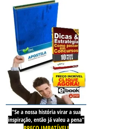
"Se a nossa história virar a sua
inspiração, então já valeu a pena"
PREÇO IMBATÍVEL!