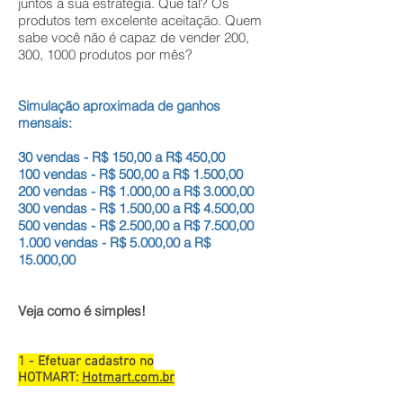
juntos a sua estratégia. Que tal? Os
produtos tem excelente aceitação. Quem
sabe você não é capaz de vender 200,
300, 1000 produtos por mês?
Simulação aproximada de ganhos
mensais:
30 vendas - R$ 150,00 a R$ 450,00
100 vendas - R$ 500,00 a R$ 1.500,00
200 vendas - R$ 1.000,00 a R$ 3.000,00
300 vendas - R$ 1.500,00 a R$ 4.500,00
500 vendas - R$ 2.500,00 a R$ 7.500,00
1.000 vendas - R$ 5.000,00 a R$
15.000,00
Veja como é simples!
1 - Efetuar cadastro no
HOTMART:
Hotmart.com.br