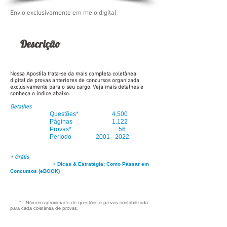
Envio exclusivamente em meio digital
Descrição
Nossa Apostila trata-se da mais completa coletânea
digital de provas anteriores de concursos organizada
exclusivamente para o seu cargo. Veja mais detalhes e
conheça o índice abaixo.
Detalhes
Questões* 4.500
Páginas 1.122
Provas
*
56
Período
2001 - 2022
+ Grátis
+ Dicas & Estratégia: Como Passar em
Concursos (eBOOK)
* Número aproximado de questões e provas contabilizado
para cada coletânea de provas.
mais sobre você.