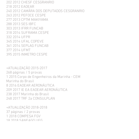
202 2012 CHESF CESGRANRIO
218 2012 EAOEAR
240 2012 CAMÂRA DOS DEPUTADOS CESGRANRIO
263 2012 PEFOCE CESPE
277 2013 CPTM MAKIYAMA
288 2013 SES IBFC
303 2013 IFRR FUNCAB
318 2014 SUFRAMA CESPE
332 2014 UFPR
345 2014 UFAL COPEVE
361 2014 SEPLAG FUNCAB
377 2014 UFMT
395 2015 INMETRO CESPE
+ATUALIZAÇÃO
2015-2017
268 páginas / 5 provas
1 2015 Corpo de Engenheiros da Marinha - CEM
Marinha do Brasil
8 2016 EAOEAR AERONÁUTICA
209 2017 IE EA EAOEAR AERONÁUTICA
238 2017 Marinha do Brasil
248 2017 TRF 2a CONSULPLAN
+ATUALIZAÇÃO
2018-2018
37 páginas / 2 provas
1 2018 COMPESA FGV
18 2018 SANEAGO UFG
ATUALIZAÇÃO ENGENHARIA ELETRÔNICA