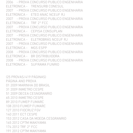
2006 - PROVA CONCURSO PUBLICO ENGENHARIA
ELETRONICA - TRENSURB CONESUL
2007 - PROVA CONCURSO PUBLICO ENGENHARIA
ELETRONICA - ETEO ANAC NCEUF RJ
2007 - PROVA CONCURSO PUBLICO ENGENHARIA
ELETRONICA - TRF 2° FCC
2007 - PROVA CONCURSO PUBLICO ENGENHARIA
ELETRONICA - CEPISA CONSUPLAN
2007 - PROVA CONCURSO PUBLICO ENGENHARIA
ELETRONICA - ELETROBRÁS NCEUF RJ
2007 - PROVA CONCURSO PUBLICO ENGENHARIA
ELETRONICA - MGS ESPP
2008 - PROVA CONCURSO PUBLICO ENGENHARIA
ELETRONICA - BR DISTRIBUIDORA
2008 - PROVA CONCURSO PUBLICO ENGENHARIA
ELETRONICA - SUFRAMA FUNRIO
(25 PROVAS/419 PÁGINAS)
PÁGINA ANO PROVA
01 2009 MARINHA DO BRASIL
31 2009 INMETRO CESPE
51 2009 DECEA CESNGRANRIO
65 2010 INMETRO CESPE
89 2010 FUMEP FUMARC
108 2010 FUMEP FUMARC
127 2010 FIOCRUZ FGV
140 2011 ECT CESPE
153 2012 CASA DA MOEDA CESGRANRIO
165 2012 CPTM MAKIYAMA
174 2012 TRF 2° FCC
191 2012 CPTM MAKIYAMA